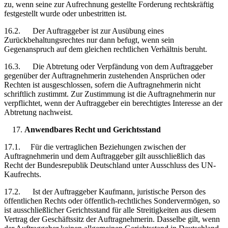
zu, wenn seine zur Aufrechnung gestellte Forderung rechtskräftig
festgestellt wurde oder unbestritten ist.
16.2. Der Auftraggeber ist zur Ausübung eines
Zurückbehaltungsrechtes nur dann befugt, wenn sein
Gegenanspruch auf dem gleichen rechtlichen Verhältnis beruht.
16.3. Die Abtretung oder Verpfändung von dem Auftraggeber
gegenüber der Auftragnehmerin zustehenden Ansprüchen oder
Rechten ist ausgeschlossen, sofern die Auftragnehmerin nicht
schriftlich zustimmt. Zur Zustimmung ist die Auftragnehmerin nur
verpflichtet, wenn der Auftraggeber ein berechtigtes Interesse an der
Abtretung nachweist.
Anwendbares Recht und Gerichtsstand
17.1. Für die vertraglichen Beziehungen zwischen der
Auftragnehmerin und dem Auftraggeber gilt ausschließlich das
Recht der Bundesrepublik Deutschland unter Ausschluss des UN-
Kaufrechts.
17.2. Ist der Auftraggeber Kaufmann, juristische Person des
öffentlichen Rechts oder öffentlich-rechtliches Sondervermögen, so
ist ausschließlicher Gerichtsstand für alle Streitigkeiten aus diesem
Vertrag der Geschäftssitz der Auftragnehmerin. Dasselbe gilt, wenn