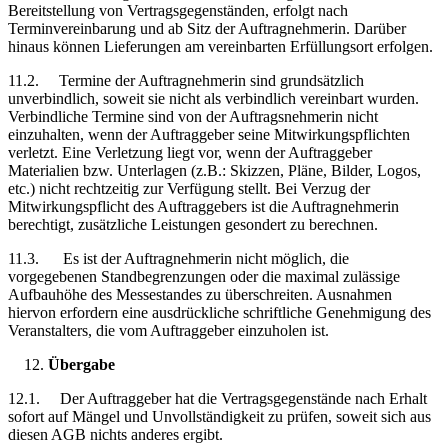
Bereitstellung von Vertragsgegenständen, erfolgt nach
Terminvereinbarung und ab Sitz der Auftragnehmerin. Darüber
hinaus können Lieferungen am vereinbarten Erfüllungsort erfolgen.
11.2. Termine der Auftragnehmerin sind grundsätzlich
unverbindlich, soweit sie nicht als verbindlich vereinbart wurden.
Verbindliche Termine sind von der Auftragsnehmerin nicht
einzuhalten, wenn der Auftraggeber seine Mitwirkungspflichten
verletzt. Eine Verletzung liegt vor, wenn der Auftraggeber
Materialien bzw. Unterlagen (z.B.: Skizzen, Pläne, Bilder, Logos,
etc.) nicht rechtzeitig zur Verfügung stellt. Bei Verzug der
Mitwirkungspflicht des Auftraggebers ist die Auftragnehmerin
berechtigt, zusätzliche Leistungen gesondert zu berechnen.
11.3. Es ist der Auftragnehmerin nicht möglich, die
vorgegebenen Standbegrenzungen oder die maximal zulässige
Aufbauhöhe des Messestandes zu überschreiten. Ausnahmen
hiervon erfordern eine ausdrückliche schriftliche Genehmigung des
Veranstalters, die vom Auftraggeber einzuholen ist.
Übergabe
12.1. Der Auftraggeber hat die Vertragsgegenstände nach Erhalt
sofort auf Mängel und Unvollständigkeit zu prüfen, soweit sich aus
diesen AGB nichts anderes ergibt.