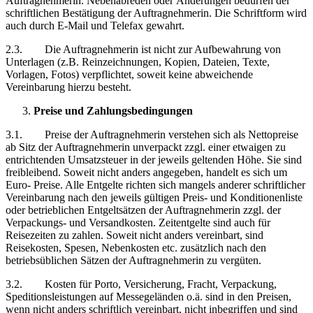
Auftragnehmerin. Nebenabreden oder Änderungen bedürfen der
schriftlichen Bestätigung der Auftragnehmerin. Die Schriftform wird
auch durch E-Mail und Telefax gewahrt.
2.3. Die Auftragnehmerin ist nicht zur Aufbewahrung von
Unterlagen (z.B. Reinzeichnungen, Kopien, Dateien, Texte,
Vorlagen, Fotos) verpflichtet, soweit keine abweichende
Vereinbarung hierzu besteht.
Preise und Zahlungsbedingungen
3.1. Preise der Auftragnehmerin verstehen sich als Nettopreise
ab Sitz der Auftragnehmerin unverpackt zzgl. einer etwaigen zu
entrichtenden Umsatzsteuer in der jeweils geltenden Höhe. Sie sind
freibleibend. Soweit nicht anders angegeben, handelt es sich um
Euro- Preise. Alle Entgelte richten sich mangels anderer schriftlicher
Vereinbarung nach den jeweils gültigen Preis- und Konditionenliste
oder betrieblichen Entgeltsätzen der Auftragnehmerin zzgl. der
Verpackungs- und Versandkosten. Zeitentgelte sind auch für
Reisezeiten zu zahlen. Soweit nicht anders vereinbart, sind
Reisekosten, Spesen, Nebenkosten etc. zusätzlich nach den
betriebsüblichen Sätzen der Auftragnehmerin zu vergüten.
3.2. Kosten für Porto, Versicherung, Fracht, Verpackung,
Speditionsleistungen auf Messegeländen o.ä. sind in den Preisen,
wenn nicht anders schriftlich vereinbart, nicht inbegriffen und sind