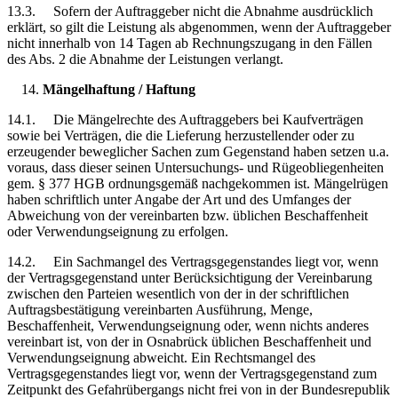
13.3. Sofern der Auftraggeber nicht die Abnahme ausdrücklich
erklärt, so gilt die Leistung als abgenommen, wenn der Auftraggeber
nicht innerhalb von 14 Tagen ab Rechnungszugang in den Fällen
des Abs. 2 die Abnahme der Leistungen verlangt.
Mängelhaftung / Haftung
14.1. Die Mängelrechte des Auftraggebers bei Kaufverträgen
sowie bei Verträgen, die die Lieferung herzustellender oder zu
erzeugender beweglicher Sachen zum Gegenstand haben setzen u.a.
voraus, dass dieser seinen Untersuchungs- und Rügeobliegenheiten
gem. § 377 HGB ordnungsgemäß nachgekommen ist. Mängelrügen
haben schriftlich unter Angabe der Art und des Umfanges der
Abweichung von der vereinbarten bzw. üblichen Beschaffenheit
oder Verwendungseignung zu erfolgen.
14.2. Ein Sachmangel des Vertragsgegenstandes liegt vor, wenn
der Vertragsgegenstand unter Berücksichtigung der Vereinbarung
zwischen den Parteien wesentlich von der in der schriftlichen
Auftragsbestätigung vereinbarten Ausführung, Menge,
Beschaffenheit, Verwendungseignung oder, wenn nichts anderes
vereinbart ist, von der in Osnabrück üblichen Beschaffenheit und
Verwendungseignung abweicht. Ein Rechtsmangel des
Vertragsgegenstandes liegt vor, wenn der Vertragsgegenstand zum
Zeitpunkt des Gefahrübergangs nicht frei von in der Bundesrepublik