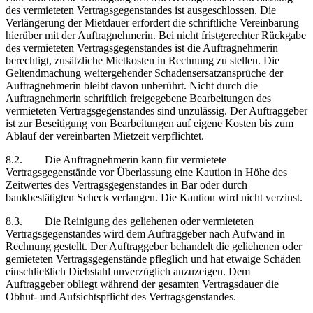
des vermieteten Vertragsgegenstandes ist ausgeschlossen. Die
Verlängerung der Mietdauer erfordert die schriftliche Vereinbarung
hierüber mit der Auftragnehmerin. Bei nicht fristgerechter Rückgabe
des vermieteten Vertragsgegenstandes ist die Auftragnehmerin
berechtigt, zusätzliche Mietkosten in Rechnung zu stellen. Die
Geltendmachung weitergehender Schadensersatzansprüche der
Auftragnehmerin bleibt davon unberührt. Nicht durch die
Auftragnehmerin schriftlich freigegebene Bearbeitungen des
vermieteten Vertragsgegenstandes sind unzulässig. Der Auftraggeber
ist zur Beseitigung von Bearbeitungen auf eigene Kosten bis zum
Ablauf der vereinbarten Mietzeit verpflichtet.
8.2. Die Auftragnehmerin kann für vermietete
Vertragsgegenstände vor Überlassung eine Kaution in Höhe des
Zeitwertes des Vertragsgegenstandes in Bar oder durch
bankbestätigten Scheck verlangen. Die Kaution wird nicht verzinst.
8.3. Die Reinigung des geliehenen oder vermieteten
Vertragsgegenstandes wird dem Auftraggeber nach Aufwand in
Rechnung gestellt. Der Auftraggeber behandelt die geliehenen oder
gemieteten Vertragsgegenstände pfleglich und hat etwaige Schäden
einschließlich Diebstahl unverzüglich anzuzeigen. Dem
Auftraggeber obliegt während der gesamten Vertragsdauer die
Obhut- und Aufsichtspflicht des Vertragsgenstandes.