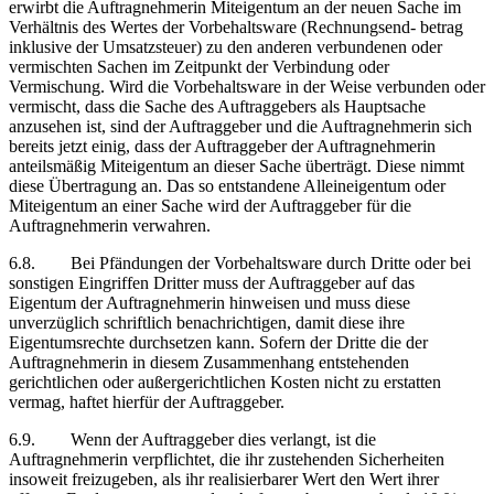
erwirbt die Auftragnehmerin Miteigentum an der neuen Sache im
Verhältnis des Wertes der Vorbehaltsware (Rechnungsend- betrag
inklusive der Umsatzsteuer) zu den anderen verbundenen oder
vermischten Sachen im Zeitpunkt der Verbindung oder
Vermischung. Wird die Vorbehaltsware in der Weise verbunden oder
vermischt, dass die Sache des Auftraggebers als Hauptsache
anzusehen ist, sind der Auftraggeber und die Auftragnehmerin sich
bereits jetzt einig, dass der Auftraggeber der Auftragnehmerin
anteilsmäßig Miteigentum an dieser Sache überträgt. Diese nimmt
diese Übertragung an. Das so entstandene Alleineigentum oder
Miteigentum an einer Sache wird der Auftraggeber für die
Auftragnehmerin verwahren.
6.8. Bei Pfändungen der Vorbehaltsware durch Dritte oder bei
sonstigen Eingriffen Dritter muss der Auftraggeber auf das
Eigentum der Auftragnehmerin hinweisen und muss diese
unverzüglich schriftlich benachrichtigen, damit diese ihre
Eigentumsrechte durchsetzen kann. Sofern der Dritte die der
Auftragnehmerin in diesem Zusammenhang entstehenden
gerichtlichen oder außergerichtlichen Kosten nicht zu erstatten
vermag, haftet hierfür der Auftraggeber.
6.9. Wenn der Auftraggeber dies verlangt, ist die
Auftragnehmerin verpflichtet, die ihr zustehenden Sicherheiten
insoweit freizugeben, als ihr realisierbarer Wert den Wert ihrer