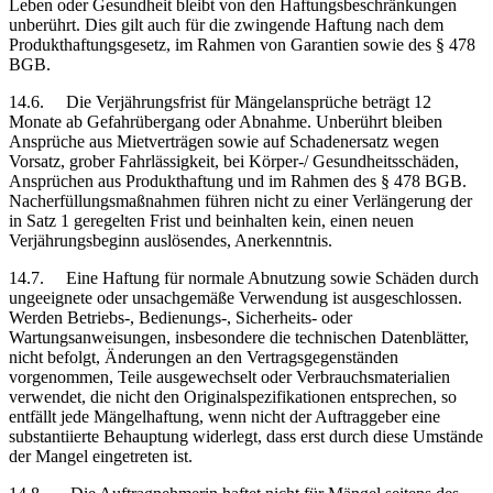
Leben oder Gesundheit bleibt von den Haftungsbeschränkungen
unberührt. Dies gilt auch für die zwingende Haftung nach dem
Produkthaftungsgesetz, im Rahmen von Garantien sowie des § 478
BGB.
14.6. Die Verjährungsfrist für Mängelansprüche beträgt 12
Monate ab Gefahrübergang oder Abnahme. Unberührt bleiben
Ansprüche aus Mietverträgen sowie auf Schadenersatz wegen
Vorsatz, grober Fahrlässigkeit, bei Körper-/ Gesundheitsschäden,
Ansprüchen aus Produkthaftung und im Rahmen des § 478 BGB.
Nacherfüllungsmaßnahmen führen nicht zu einer Verlängerung der
in Satz 1 geregelten Frist und beinhalten kein, einen neuen
Verjährungsbeginn auslösendes, Anerkenntnis.
14.7. Eine Haftung für normale Abnutzung sowie Schäden durch
ungeeignete oder unsachgemäße Verwendung ist ausgeschlossen.
Werden Betriebs-, Bedienungs-, Sicherheits- oder
Wartungsanweisungen, insbesondere die technischen Datenblätter,
nicht befolgt, Änderungen an den Vertragsgegenständen
vorgenommen, Teile ausgewechselt oder Verbrauchsmaterialien
verwendet, die nicht den Originalspezifikationen entsprechen, so
entfällt jede Mängelhaftung, wenn nicht der Auftraggeber eine
substantiierte Behauptung widerlegt, dass erst durch diese Umstände
der Mangel eingetreten ist.