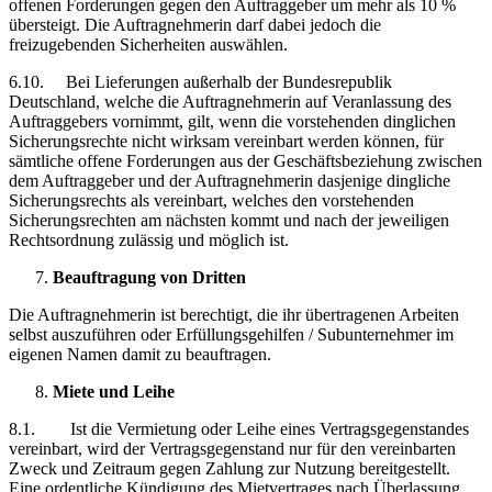
offenen Forderungen gegen den Auftraggeber um mehr als 10 %
übersteigt. Die Auftragnehmerin darf dabei jedoch die
freizugebenden Sicherheiten auswählen.
6.10. Bei Lieferungen außerhalb der Bundesrepublik
Deutschland, welche die Auftragnehmerin auf Veranlassung des
Auftraggebers vornimmt, gilt, wenn die vorstehenden dinglichen
Sicherungsrechte nicht wirksam vereinbart werden können, für
sämtliche offene Forderungen aus der Geschäftsbeziehung zwischen
dem Auftraggeber und der Auftragnehmerin dasjenige dingliche
Sicherungsrechts als vereinbart, welches den vorstehenden
Sicherungsrechten am nächsten kommt und nach der jeweiligen
Rechtsordnung zulässig und möglich ist.
Beauftragung von Dritten
Die Auftragnehmerin ist berechtigt, die ihr übertragenen Arbeiten
selbst auszuführen oder Erfüllungsgehilfen / Subunternehmer im
eigenen Namen damit zu beauftragen.
Miete und Leihe
8.1. Ist die Vermietung oder Leihe eines Vertragsgegenstandes
vereinbart, wird der Vertragsgegenstand nur für den vereinbarten
Zweck und Zeitraum gegen Zahlung zur Nutzung bereitgestellt.
Eine ordentliche Kündigung des Mietvertrages nach Überlassung