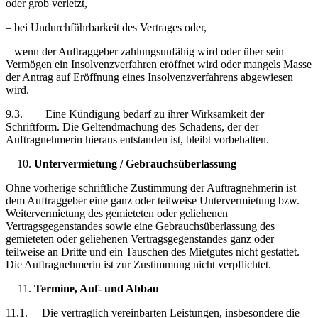
oder grob verletzt,
– bei Undurchführbarkeit des Vertrages oder,
– wenn der Auftraggeber zahlungsunfähig wird oder über sein
Vermögen ein Insolvenzverfahren eröffnet wird oder mangels Masse
der Antrag auf Eröffnung eines Insolvenzverfahrens abgewiesen
wird.
9.3. Eine Kündigung bedarf zu ihrer Wirksamkeit der
Schriftform. Die Geltendmachung des Schadens, der der
Auftragnehmerin hieraus entstanden ist, bleibt vorbehalten.
Untervermietung / Gebrauchsüberlassung
Ohne vorherige schriftliche Zustimmung der Auftragnehmerin ist
dem Auftraggeber eine ganz oder teilweise Untervermietung bzw.
Weitervermietung des gemieteten oder geliehenen
Vertragsgegenstandes sowie eine Gebrauchsüberlassung des
gemieteten oder geliehenen Vertragsgegenstandes ganz oder
teilweise an Dritte und ein Tauschen des Mietgutes nicht gestattet.
Die Auftragnehmerin ist zur Zustimmung nicht verpflichtet.
Termine, Auf- und Abbau
11.1. Die vertraglich vereinbarten Leistungen, insbesondere die