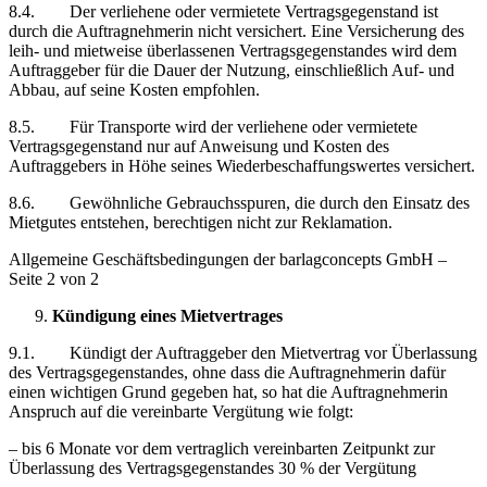
8.4. Der verliehene oder vermietete Vertragsgegenstand ist
durch die Auftragnehmerin nicht versichert. Eine Versicherung des
leih- und mietweise überlassenen Vertragsgegenstandes wird dem
Auftraggeber für die Dauer der Nutzung, einschließlich Auf- und
Abbau, auf seine Kosten empfohlen.
8.5. Für Transporte wird der verliehene oder vermietete
Vertragsgegenstand nur auf Anweisung und Kosten des
Auftraggebers in Höhe seines Wiederbeschaffungswertes versichert.
8.6. Gewöhnliche Gebrauchsspuren, die durch den Einsatz des
Mietgutes entstehen, berechtigen nicht zur Reklamation.
Allgemeine Geschäftsbedingungen der barlagconcepts GmbH –
Seite 2 von 2
Kündigung eines Mietvertrages
9.1. Kündigt der Auftraggeber den Mietvertrag vor Überlassung
des Vertragsgegenstandes, ohne dass die Auftragnehmerin dafür
einen wichtigen Grund gegeben hat, so hat die Auftragnehmerin
Anspruch auf die vereinbarte Vergütung wie folgt:
– bis 6 Monate vor dem vertraglich vereinbarten Zeitpunkt zur
Überlassung des Vertragsgegenstandes 30 % der Vergütung