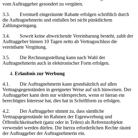
vom Auftraggeber gesondert zu vergüten.
3.3. Eventuell eingeräumte Rabatte erfolgen schriftlich durch
die Auftragnehmerin und entfallen bei nicht pünktlichem
Zahlungseingang.
3.4. Soweit keine abweichende Vereinbarung besteht, zahlt der
Auftraggeber binnen 10 Tagen netto ab Vertragsschluss die
vereinbarte Vergütung.
3.5. Die Rechnungsstellung kann nach Wahl der
Auftragnehmerin auch in elektronischer Form erfolgen.
Erlaubnis zur Werbung
4.1. Die Auftragnehmerin kann grundsätzlich auf allen
Vertragsgegenständen in geeigneter Weise auf sich hinweisen. Der
Auftraggeber kann dem nur widersprechen, wenn er hieran ein
berechtigtes Interesse hat, dies hat in Schriftform zu erfolgen.
4.2. Der Auftraggeber stimmt zu, dass sämtliche
Vertragsgegenstände im Rahmen der Eigenwerbung und
Öffentlichkeitsarbeit (ganz oder in Teilen) als Referenzobjekte
verwendet werden dürfen. Die hierzu erforderlichen Rechte räumt
der Auftraggeber der Auftragnehmerin ein.