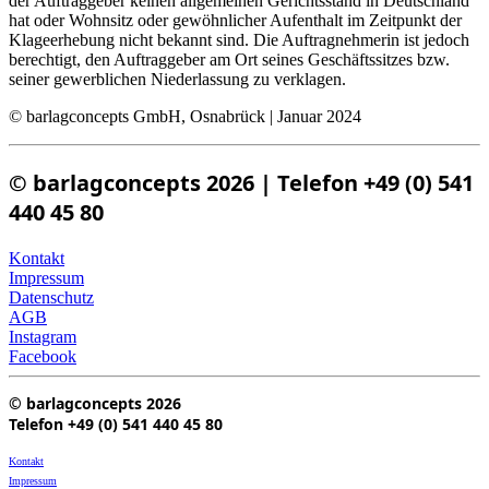
der Auftraggeber keinen allgemeinen Gerichtsstand in Deutschland
hat oder Wohnsitz oder gewöhnlicher Aufenthalt im Zeitpunkt der
Klageerhebung nicht bekannt sind. Die Auftragnehmerin ist jedoch
berechtigt, den Auftraggeber am Ort seines Geschäftssitzes bzw.
seiner gewerblichen Niederlassung zu verklagen.
© barlagconcepts GmbH, Osnabrück | Januar 2024
© barlagconcepts 2026 | Telefon +49 (0) 541
440 45 80
Kontakt
Impressum
Datenschutz
AGB
Instagram
Facebook
© barlagconcepts 2026
Telefon +49 (0) 541 440 45 80
Kontakt
Impressum