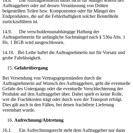
14.8. Die Auftragnehmerin haftet nicht für Mängel seitens des
Auftraggebers oder auf dessen Veranlassung von Dritten
beigestellten Teilen bzw. Komponenten oder für Mängel des
Endproduktes, die auf die Fehlerhaftigkeit solcher Beistellteile
zurückzuführen ist.
14.9. Die verschuldensunabhängige Haftung der
Auftragnehmerin für anfängliche Sachmängel nach § 536a Abs. 1
Hs. 1 BGB wird ausgeschlossen.
14.10. Bei Leihe haftet die Auftragnehmerin nur für Vorsatz und
grobe Fahrlässigkeit.
Gefahrübergang
Bei Versendung von Vertragsgegenständen durch die
Auftragnehmerin auf Wunsch des Auftraggebers, geht die eventuelle
Gefahr des Untergangs oder die eventuelle Verschlechterung der
Produkte auf den Auftraggeber über. Dabei spielt es keine Rolle,
wer die Frachtkosten trägt oder durch wen der Transport erfolgt.
Dies gilt auch in den Fällen, bei denen frachtfreie Lieferung
vereinbart wurde.
Aufrechnung/Abtretung
16.1. Ein Aufrechnungsrecht steht dem Auftraggeber nur dann