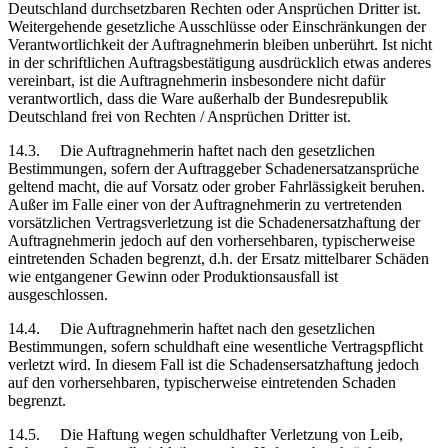
Deutschland durchsetzbaren Rechten oder Ansprüchen Dritter ist.
Weitergehende gesetzliche Ausschlüsse oder Einschränkungen der
Verantwortlichkeit der Auftragnehmerin bleiben unberührt. Ist nicht
in der schriftlichen Auftragsbestätigung ausdrücklich etwas anderes
vereinbart, ist die Auftragnehmerin insbesondere nicht dafür
verantwortlich, dass die Ware außerhalb der Bundesrepublik
Deutschland frei von Rechten / Ansprüchen Dritter ist.
14.3. Die Auftragnehmerin haftet nach den gesetzlichen
Bestimmungen, sofern der Auftraggeber Schadenersatzansprüche
geltend macht, die auf Vorsatz oder grober Fahrlässigkeit beruhen.
Außer im Falle einer von der Auftragnehmerin zu vertretenden
vorsätzlichen Vertragsverletzung ist die Schadenersatzhaftung der
Auftragnehmerin jedoch auf den vorhersehbaren, typischerweise
eintretenden Schaden begrenzt, d.h. der Ersatz mittelbarer Schäden
wie entgangener Gewinn oder Produktionsausfall ist
ausgeschlossen.
14.4. Die Auftragnehmerin haftet nach den gesetzlichen
Bestimmungen, sofern schuldhaft eine wesentliche Vertragspflicht
verletzt wird. In diesem Fall ist die Schadensersatzhaftung jedoch
auf den vorhersehbaren, typischerweise eintretenden Schaden
begrenzt.
14.5. Die Haftung wegen schuldhafter Verletzung von Leib,