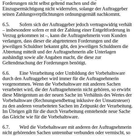
Forderungen nicht selbst geltend machen und die
Einzugsermächtigung nicht widerrufen, solange der Auftraggeber
seinen Zahlungsverpflichtungen ordnungsgemäß nachkommt.
6.5. Sofern sich der Auftraggeber jedoch vertragswidrig verhält
– insbesondere sofern er mit der Zahlung einer Entgeltforderung in
Verzug gekommen ist –, kann die Auftragnehmerin vom Kunden
verlangen, dass dieser die abgetretenen Forderungen und die
jeweiligen Schuldner bekannt gibt, den jeweiligen Schuldnern die
Abtretung mitteilt und der Auftragnehmerin alle Unterlagen
aushändigt sowie alle Angaben macht, die diese zur
Geltendmachung der Forderungen benötigt.
6.6. Eine Verarbeitung oder Umbildung der Vorbehaltsware
durch den Auftraggeber wird immer für die Auftragnehmerin
vorgenommen. Wenn die Vorbehaltsware mit anderen Sachen
verarbeitet wird, die der Auftragnehmerin nicht gehören, so erwirbt
diese Miteigentum an der neuen Sache im Verhältnis des Wertes der
Vorbehaltsware (Rechnungsendbetrag inklusive der Umsatzsteuer)
zu den anderen verarbeiteten Sachen im Zeitpunkt der Verarbeitung.
Im Übrigen gilt für die durch Verarbeitung entstehende neue Sache
das Gleiche wie für die Vorbehaltsware.
6.7. Wird die Vorbehaltsware mit anderen der Auftragnehmerin
nicht gehörenden Sachen untrennbar verbunden oder vermischt, so