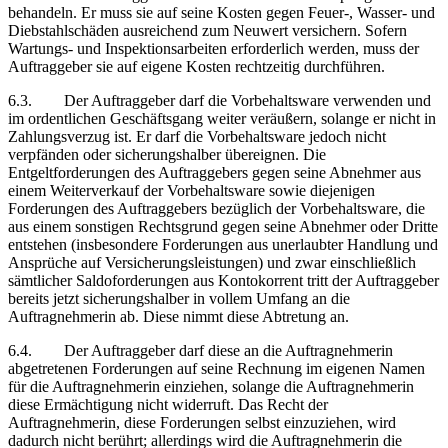
behandeln. Er muss sie auf seine Kosten gegen Feuer-, Wasser- und
Diebstahlschäden ausreichend zum Neuwert versichern. Sofern
Wartungs- und Inspektionsarbeiten erforderlich werden, muss der
Auftraggeber sie auf eigene Kosten rechtzeitig durchführen.
6.3. Der Auftraggeber darf die Vorbehaltsware verwenden und
im ordentlichen Geschäftsgang weiter veräußern, solange er nicht in
Zahlungsverzug ist. Er darf die Vorbehaltsware jedoch nicht
verpfänden oder sicherungshalber übereignen. Die
Entgeltforderungen des Auftraggebers gegen seine Abnehmer aus
einem Weiterverkauf der Vorbehaltsware sowie diejenigen
Forderungen des Auftraggebers bezüglich der Vorbehaltsware, die
aus einem sonstigen Rechtsgrund gegen seine Abnehmer oder Dritte
entstehen (insbesondere Forderungen aus unerlaubter Handlung und
Ansprüche auf Versicherungsleistungen) und zwar einschließlich
sämtlicher Saldoforderungen aus Kontokorrent tritt der Auftraggeber
bereits jetzt sicherungshalber in vollem Umfang an die
Auftragnehmerin ab. Diese nimmt diese Abtretung an.
6.4. Der Auftraggeber darf diese an die Auftragnehmerin
abgetretenen Forderungen auf seine Rechnung im eigenen Namen
für die Auftragnehmerin einziehen, solange die Auftragnehmerin
diese Ermächtigung nicht widerruft. Das Recht der
Auftragnehmerin, diese Forderungen selbst einzuziehen, wird
dadurch nicht berührt; allerdings wird die Auftragnehmerin die